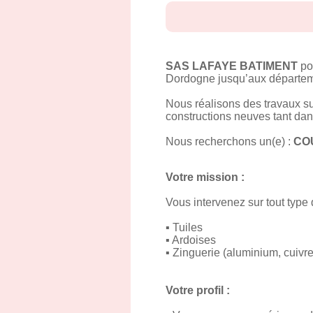
SAS LAFAYE BATIMENT
pos
Dordogne jusqu’aux départeme
Nous réalisons des travaux su
constructions neuves tant dans
Nous recherchons un(e) :
CO
Votre mission :
Vous intervenez sur tout type
▪ Tuiles
▪ Ardoises
▪ Zinguerie (aluminium, cuivre
Votre profil :