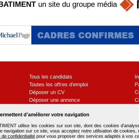
BATIMENT
un site du groupe
média
Tous les candidats
I
Toutes les offres d'emploi
P
Déposer un CV
C
Déposer une annonce
C
Témoignages utilisateurs
P
ermettent d'améliorer votre navigation
ENT utilise les cookies sur son site, dont des cookies d'analyse
e navigation sur ce site, vous acceptez notre utilisation de cookies,
e de confidentialité
pour vous proposer des services adaptés à vos cent