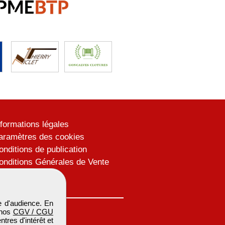
nformations légales
aramètres des cookies
onditions de publication
onditions Générales de Vente
lan du site
 d'audience. En
 nos
CGV / CGU
res d'intérêt et