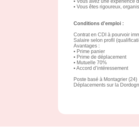
▪ Vous avez une expérience d
▪ Vous êtes rigoureux, organis
Conditions d'emploi :
Contrat en CDI à pourvoir i
Salaire selon profil (qualifica
Avantages :
▪ Prime panier
▪ Prime de déplacement
▪ Mutuelle 70%
▪ Accord d’intéressement
Poste basé à Montagrier (24)
Déplacements sur la Dordogne