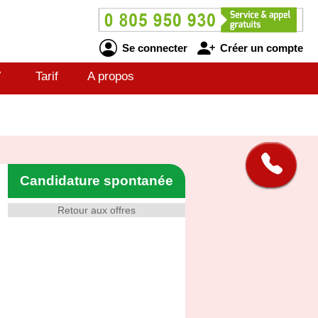
Se connecter
Créer un compte
V
Tarif
A propos
Candidature spontanée
Retour aux offres