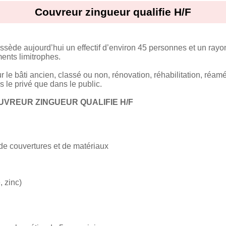
Couvreur zingueur qualifie H/F
sède aujourd’hui un effectif d’environ 45 personnes et un rayon
nts limitrophes.
r le bâti ancien, classé ou non, rénovation, réhabilitation, ré
 le privé que dans le public.
UVREUR ZINGUEUR QUALIFIE H/F
 de couvertures et de matériaux
, zinc)