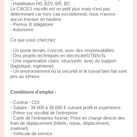
- Habilitation H0, B2V, BR, BC
Le CACES nacelle est un petit plus mais n’est pas
déterminant car hors cas exceptionnel, nous n’avons
aucun travaux en hauteur
- Permis B obligatoire
- Autonome
Ce que vous cherchez
- Un poste terrain, concret, avec des responsabilités
- Des projets techniques en électricité/GTB/IoTs
- Une organisation claire, structurée, avec du support
(logistique, ingénierie)
- Un environnement où la sécurité et le travail bien fait sont
pris au sérieux
Conditions d'emploi :
- Contrat : CDI
- Salaire : 34 000 à 38 000 € suivant profil et expérience
- Prime sur résultat de l’entreprise
- Carte de l'entreprise fournie: Prise en charge directe des
frais de déplacement (hôtels, repas, déplacement,
matériel)
- Véhicule de service