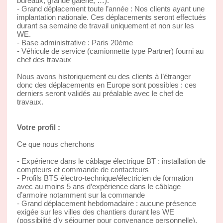
bureaux, grande galerie, …).
- Grand déplacement toute l’année : Nos clients ayant une
implantation nationale. Ces déplacements seront effectués
durant sa semaine de travail uniquement et non sur les
WE.
- Base administrative : Paris 20ème
- Véhicule de service (camionnette type Partner) fourni au
chef des travaux
Nous avons historiquement eu des clients à l’étranger
donc des déplacements en Europe sont possibles : ces
derniers seront validés au préalable avec le chef de
travaux.
Votre profil :
Ce que nous cherchons
- Expérience dans le câblage électrique BT : installation de
compteurs et commande de contacteurs
- Profils BTS électro-technique/électricien de formation
avec au moins 5 ans d’expérience dans le câblage
d’armoire notamment sur la commande
- Grand déplacement hebdomadaire : aucune présence
exigée sur les villes des chantiers durant les WE
(possibilité d’y séjourner pour convenance personnelle),