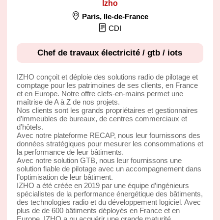
Izho
Paris
,
Ile-de-France
CDI
Chef de travaux électricité / gtb / iots
IZHO conçoit et déploie des solutions radio de pilotage et
comptage pour les patrimoines de ses clients, en France
et en Europe. Notre offre clefs-en-mains permet une
maîtrise de A à Z de nos projets.
Nos clients sont les grands propriétaires et gestionnaires
d’immeubles de bureaux, de centres commerciaux et
d’hôtels.
Avec notre plateforme RECAP, nous leur fournissons des
données stratégiques pour mesurer les consommations et
la performance de leur bâtiments.
Avec notre solution GTB, nous leur fournissons une
solution fiable de pilotage avec un accompagnement dans
l’optimisation de leur bâtiment.
IZHO a été créée en 2019 par une équipe d’ingénieurs
spécialistes de la performance énergétique des bâtiments,
des technologies radio et du développement logiciel. Avec
plus de de 600 bâtiments déployés en France et en
Europe, IZHO a pu acquérir une grande maturité