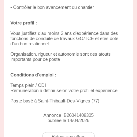
- Contrôler le bon avancement du chantier
Votre profil :
Vous justifiez d’au moins 2 ans d’expérience dans des
fonctions de conduite de travaux GO/TCE et êtes doté
d’un bon relationnel
Organisation, rigueur et autonomie sont des atouts
importants pour ce poste
Conditions d'emploi :
Temps plein / CDI
Rémunération à définir selon votre profil et expérience
Poste basé à Saint-Thibault-Des-Vignes (77)
Annonce IB26041408305
publiée le 14/04/2026
Retour aux offres