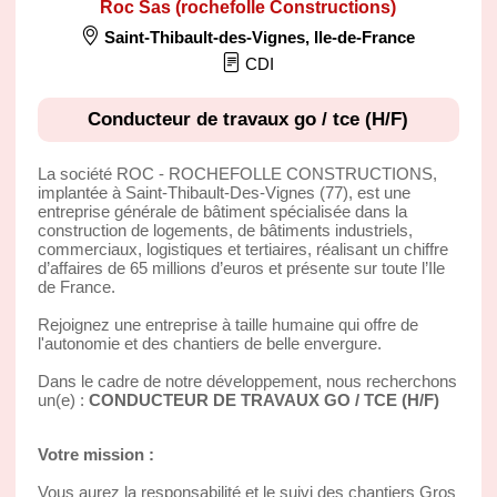
Roc Sas (rochefolle Constructions)
Saint-Thibault-des-Vignes
,
Ile-de-France
CDI
Conducteur de travaux go / tce (H/F)
La société ROC - ROCHEFOLLE CONSTRUCTIONS,
implantée à Saint-Thibault-Des-Vignes (77), est une
entreprise générale de bâtiment spécialisée dans la
construction de logements, de bâtiments industriels,
commerciaux, logistiques et tertiaires, réalisant un chiffre
d’affaires de 65 millions d’euros et présente sur toute l’Ile
de France.
Rejoignez une entreprise à taille humaine qui offre de
l'autonomie et des chantiers de belle envergure.
Dans le cadre de notre développement, nous recherchons
un(e) :
CONDUCTEUR DE TRAVAUX GO / TCE (H/F)
Votre mission :
Vous aurez la responsabilité et le suivi des chantiers Gros