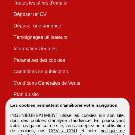
Toutes les offres d'emploi
Déposer un CV
Déposer une annonce
Témoignages utilisateurs
Informations légales
Paramètres des cookies
Conditions de publication
Conditions Générales de Vente
Plan du site
Les cookies permettent d'améliorer votre navigation
INGENIEURBATIMENT utilise les cookies sur son site,
dont des cookies d'analyse d'audience. En poursuivant
votre navigation sur ce site, vous acceptez notre utilisation
de cookies, nos
CGV / CGU
et notre
politique de