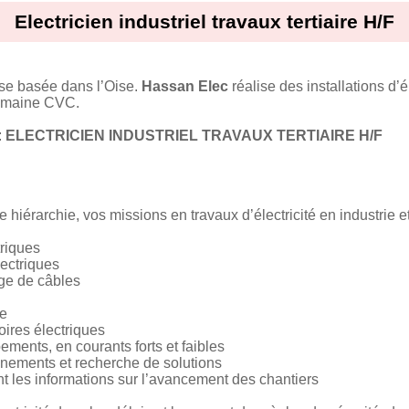
Electricien industriel travaux tertiaire H/F
ise basée dans l’Oise.
Hassan Elec
réalise des installations d’él
 domaine CVC.
:
ELECTRICIEN INDUSTRIEL TRAVAUX TERTIAIRE H/F
 hiérarchie, vos missions en travaux d’électricité en industrie et 
triques
lectriques
age de câbles
ue
ires électriques
ments, en courants forts et faibles
nnements et recherche de solutions
 les informations sur l’avancement des chantiers