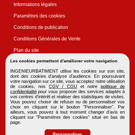
Informations légales
Paramètres des cookies
Conditions de publication
Conditions Générales de Vente
Plan du site
Les cookies permettent d'améliorer votre navigation
INGENIEURBATIMENT utilise les cookies sur son site,
dont des cookies d'analyse d'audience. En poursuivant
votre navigation sur ce site, vous acceptez notre utilisation
de cookies, nos
CGV / CGU
et notre
politique de
confidentialité
pour vous proposer des services adaptés à
vos centres d'intérêt et réaliser des statistiques de visites.
Vous pouvez choisir de refuser ou de personnaliser vos
choix en cliquant sur le bouton "Personnaliser". Par
ailleurs, vous pouvez à tout moment changer d'avis en
cliquant sur "Paramètres des cookies" situé en bas de
page.
Personnaliser