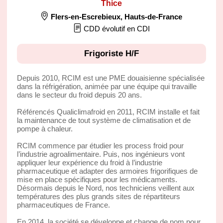
Thice
Flers-en-Escrebieux
,
Hauts-de-France
CDD évolutif en CDI
Frigoriste H/F
Depuis 2010, RCIM est une PME douaisienne spécialisée
dans la réfrigération, animée par une équipe qui travaille
dans le secteur du froid depuis 20 ans.
Référencés Qualiclimafroid en 2011, RCIM installe et fait
la maintenance de tout système de climatisation et de
pompe à chaleur.
RCIM commence par étudier les process froid pour
l’industrie agroalimentaire. Puis, nos ingénieurs vont
appliquer leur expérience du froid à l’industrie
pharmaceutique et adapter des armoires frigorifiques de
mise en place spécifiques pour les médicaments.
Désormais depuis le Nord, nos techniciens veillent aux
températures des plus grands sites de répartiteurs
pharmaceutiques de France.
En 2014, la société se développe et change de nom pour