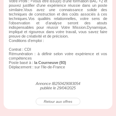
Votre Profil :
>Vous être issu(e) d'une formation BAC +2 et
pouvez justifier d'une expérience réussie dans un poste
similaire.Vous avez une connaissance solide des
techniques de construction et des coûts associés à ces
techniques.Vos qualités relationnelles, votre sens de
l'observation et d'analyse seront des atouts
indispensables pour réussir Votre Mission.Dynamique,
impliqué et rigoureux dans votre travail, vous savez faire
preuve de créativité et de précision.
Conditions d'emploi :
Contrat : CDI
Rémunération : à définir selon votre expérience et vos
compétences
Poste basé à :
la Courneuve (93)
Déplacement : sur l'Ile-de-France
Annonce IB250429083054
publiée le 29/04/2025
Retour aux offres