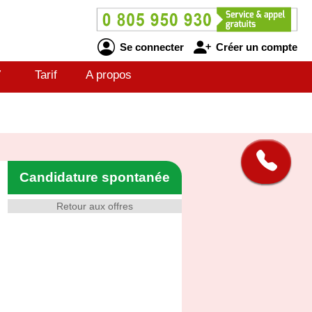
Se connecter
Créer un compte
V
Tarif
A propos
Candidature spontanée
Retour aux offres