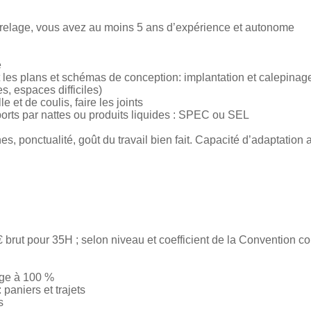
arrelage, vous avez au moins 5 ans d’expérience et autonome
e
 les plans et schémas de conception: implantation et calepinag
, espaces difficiles)
le et de coulis, faire les joints
orts par nattes ou produits liquides : SPEC ou SEL
es, ponctualité, goût du travail bien fait. Capacité d’adaptation 
brut pour 35H ; selon niveau et coefficient de la Convention col
rge à 100 %
paniers et trajets
s