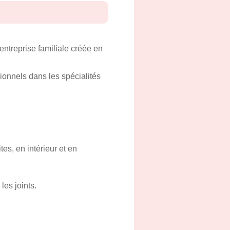
ntreprise familiale créée en
onnels dans les spécialités
es, en intérieur et en
les joints.