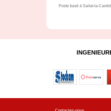
Poste basé à Sarlat-la-Canéd
INGENIEUR
Contactez-nous