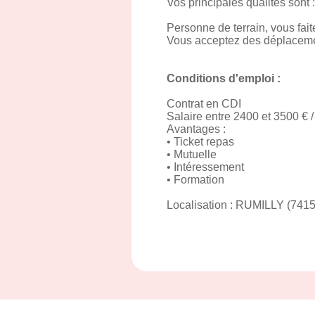
Vos principales qualités sont 
Personne de terrain, vous fait
Vous acceptez des déplaceme
Conditions d'emploi :
Contrat en CDI
Salaire entre 2400 et 3500 € 
Avantages :
• Ticket repas
• Mutuelle
• Intéressement
• Formation
Localisation : RUMILLY (7415