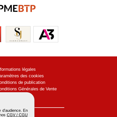
nformations légales
aramètres des cookies
onditions de publication
onditions Générales de Vente
lan du site
 d'audience. En
 nos
CGV / CGU