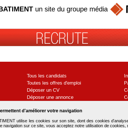
BATIMENT
un site du groupe
média
Tous les candidats
I
Toutes les offres d'emploi
P
Déposer un CV
C
Déposer une annonce
C
Témoignages utilisateurs
P
ermettent d'améliorer votre navigation
ENT utilise les cookies sur son site, dont des cookies d'analyse
e navigation sur ce site, vous acceptez notre utilisation de cookies,