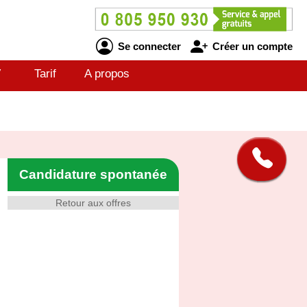
Se connecter
Créer un compte
V
Tarif
A propos
Candidature spontanée
Retour aux offres