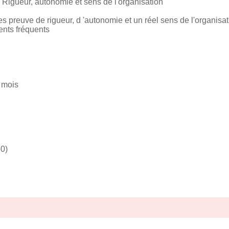
: Rigueur, autonomie et sens de l'organisation
es preuve de rigueur, d 'autonomie et un réel sens de l'organisat
nts fréquents
/ mois
0)