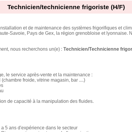
Technicien/technicienne frigoriste (H/F)
stallation et de maintenance des systèmes frigorifiques et clim
 Haute-Savoie, Pays de Gex, la région grenobloise et lyonnais
ent, nous recherchons un(e) :
Technicien/Technicienne frigor
, le service après-vente et la maintenance :
(chambre froide, vitrine magasin, bar ....)
es
au
ation de capacité à la manipulation des fluides.
 a 5 ans d'expérience dans le secteur