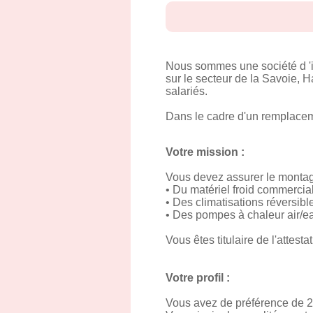
Nous sommes une société d 'in
sur le secteur de la Savoie,
salariés.
Dans le cadre d'un remplacem
Votre mission :
Vous devez assurer le montage
• Du matériel froid commercial 
• Des climatisations réversibl
• Des pompes à chaleur air/e
Vous êtes titulaire de l'attest
Votre profil :
Vous avez de préférence de 2