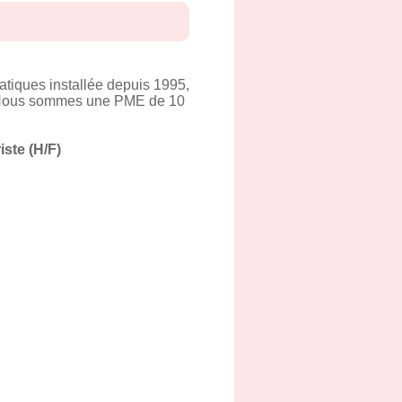
atiques installée depuis 1995,
e. Nous sommes une PME de 10
iste (H/F)