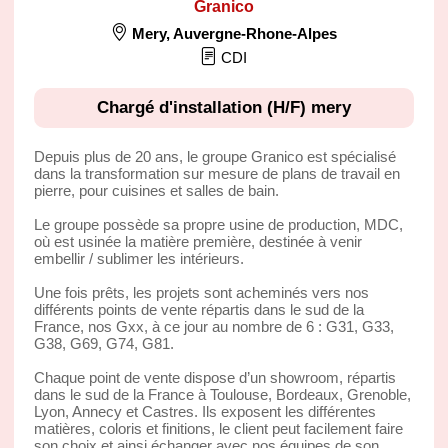
Granico
Mery
,
Auvergne-Rhone-Alpes
CDI
Chargé d'installation (H/F) mery
Depuis plus de 20 ans, le groupe Granico est spécialisé
dans la transformation sur mesure de plans de travail en
pierre, pour cuisines et salles de bain.
Le groupe possède sa propre usine de production, MDC,
où est usinée la matière première, destinée à venir
embellir / sublimer les intérieurs.
Une fois prêts, les projets sont acheminés vers nos
différents points de vente répartis dans le sud de la
France, nos Gxx, à ce jour au nombre de 6 : G31, G33,
G38, G69, G74, G81.
Chaque point de vente dispose d’un showroom, répartis
dans le sud de la France à Toulouse, Bordeaux, Grenoble,
Lyon, Annecy et Castres. Ils exposent les différentes
matières, coloris et finitions, le client peut facilement faire
son choix et ainsi échanger avec nos équipes de son