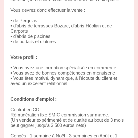
Vous devrez donc effectuer la vente :
▪ de Pergolas
▪ d’abris de terrasses Bozarc, d’abris Héolian et de
Carports
▪ d’abris de piscines
▪ de portails et clôtures
Votre profil :
▪ Vous avez une formation spécialisée en commerce
▪ Vous avez de bonnes compétences en menuiserie
▪ Vous êtes motivé, dynamique, à l’écoute du client et
avec un excellent relationnel
Conditions d'emploi :
Contrat en CDI
Rémunération fixe SMIC commission sur marge.
(Un vendeur expérimenté et de qualité au bout de 3 mois
peut gagner jusqu’à 3 500 euros nets)
Congés : 1 semaine à Noël - 3 semaines en Août et 1