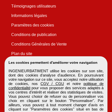
Témoignages utilisateurs
Informations légales
Paramètres des cookies
Conditions de publication
Conditions Générales de Vente
Plan du site
Les cookies permettent d'améliorer votre navigation
INGENIEURBATIMENT utilise les cookies sur son site,
dont des cookies d'analyse d'audience. En poursuivant
votre navigation sur ce site, vous acceptez notre utilisation
de cookies, nos
CGV / CGU
et notre
politique de
confidentialité
pour vous proposer des services adaptés à
vos centres d'intérêt et réaliser des statistiques de visites.
Vous pouvez choisir de refuser ou de personnaliser vos
choix en cliquant sur le bouton "Personnaliser". Par
ailleurs, vous pouvez à tout moment changer d'avis en
cliquant sur "Paramètres des cookies" situé en bas de