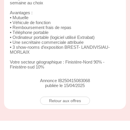
semaine au choix
Avantages :
▪ Mutuelle
▪ Véhicule de fonction
▪ Remboursement frais de repas
▪ Téléphone portable
▪ Ordinateur portable (logiciel utilisé Extrabat)
▪ Une secrétaire commerciale attribuée
▪ 3 show-rooms d’exposition BREST- LANDIVISIAU-
MORLAIX
Votre secteur géographique : Finistère-Nord 90% -
Finistère-sud 10%
Annonce IB250415083068
publiée le 15/04/2025
Retour aux offres