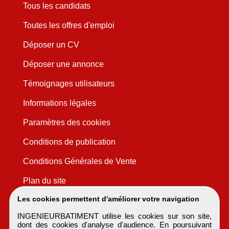
Tous les candidats
Toutes les offres d'emploi
Déposer un CV
Déposer une annonce
Témoignages utilisateurs
Informations légales
Paramètres des cookies
Conditions de publication
Conditions Générales de Vente
Plan du site
Les cookies permettent d'améliorer votre navigation
INGENIEURBATIMENT utilise les cookies sur son site,
dont des cookies d'analyse d'audience. En poursuivant