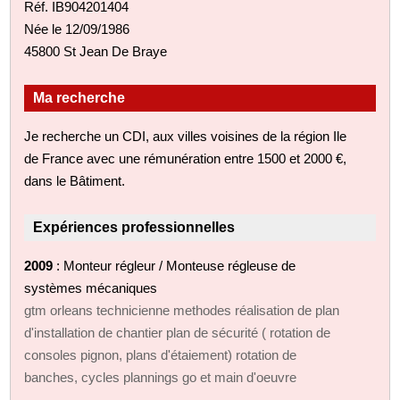
Réf. IB904201404
Née le 12/09/1986
45800 St Jean De Braye
Ma recherche
Je recherche un CDI, aux villes voisines de la région Ile
de France avec une rémunération entre 1500 et 2000 €,
dans le Bâtiment.
Expériences professionnelles
2009
: Monteur régleur / Monteuse régleuse de
systèmes mécaniques
gtm orleans technicienne methodes réalisation de plan
d'installation de chantier plan de sécurité ( rotation de
consoles pignon, plans d'étaiement) rotation de
banches, cycles plannings go et main d'oeuvre