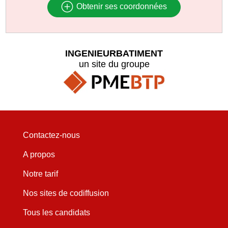
Obtenir ses coordonnées
INGENIEURBATIMENT
un site du groupe
Contactez-nous
A propos
Notre tarif
Nos sites de codiffusion
Tous les candidats