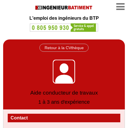
L'emploi des ingénieurs du BTP
Retour à la CVthèque
Aide conducteur de travaux
1 à 3 ans d'expérience
Contact