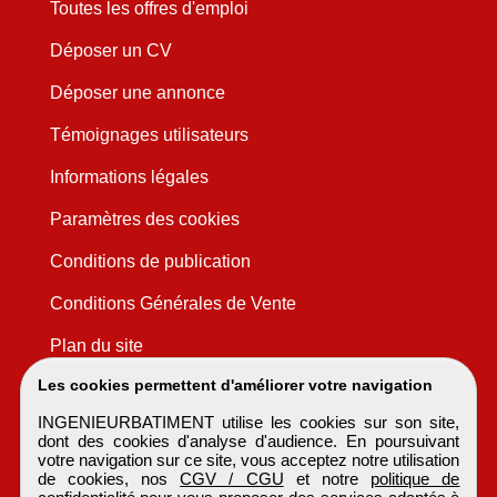
Toutes les offres d'emploi
Déposer un CV
Déposer une annonce
Témoignages utilisateurs
Informations légales
Paramètres des cookies
Conditions de publication
Conditions Générales de Vente
Plan du site
Les cookies permettent d'améliorer votre navigation
INGENIEURBATIMENT utilise les cookies sur son site,
dont des cookies d'analyse d'audience. En poursuivant
votre navigation sur ce site, vous acceptez notre utilisation
de cookies, nos
CGV / CGU
et notre
politique de