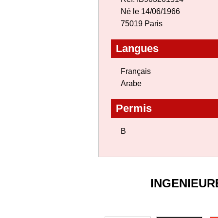
Né le 14/06/1966
75019 Paris
Langues
Français
Arabe
Permis
B
INGENIEUR