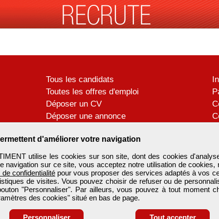
Tous les candidats
I
Toutes les offres d'emploi
P
Déposer un CV
C
Déposer une annonce
C
Témoignages utilisateurs
P
ermettent d'améliorer votre navigation
ENT utilise les cookies sur son site, dont des cookies d'analyse
e navigation sur ce site, vous acceptez notre utilisation de cookies,
e de confidentialité
pour vous proposer des services adaptés à vos cent
tistiques de visites. Vous pouvez choisir de refuser ou de personnal
 bouton "Personnaliser". Par ailleurs, vous pouvez à tout moment c
aramètres des cookies" situé en bas de page.
Personnaliser
Tout accepter