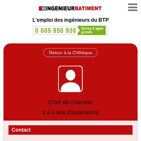
L'emploi des ingénieurs du BTP
Retour à la CVthèque
Chef de chantier
3 à 5 ans d'expérience
Contact