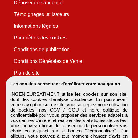
Déposer une annonce
Témoignages utilisateurs
Informations légales
Paramètres des cookies
Conditions de publication
Conditions Générales de Vente
Plan du site
Les cookies permettent d'améliorer votre navigation
INGENIEURBATIMENT utilise les cookies sur son site,
dont des cookies d'analyse d'audience. En poursuivant
votre navigation sur ce site, vous acceptez notre utilisation
de cookies, nos
CGV / CGU
et notre
politique de
confidentialité
pour vous proposer des services adaptés à
vos centres d'intérêt et réaliser des statistiques de visites.
Vous pouvez choisir de refuser ou de personnaliser vos
choix en cliquant sur le bouton "Personnaliser". Par
ailleurs, vous pouvez à tout moment changer d'avis en