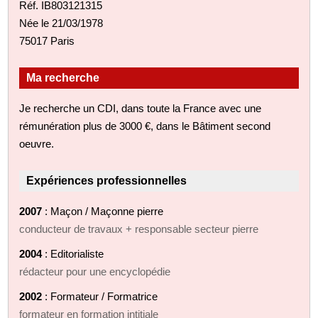
Réf. IB803121315
Née le 21/03/1978
75017 Paris
Ma recherche
Je recherche un CDI, dans toute la France avec une
rémunération plus de 3000 €, dans le Bâtiment second
oeuvre.
Expériences professionnelles
2007
: Maçon / Maçonne pierre
conducteur de travaux + responsable secteur pierre
2004
: Editorialiste
rédacteur pour une encyclopédie
2002
: Formateur / Formatrice
formateur en formation intitiale