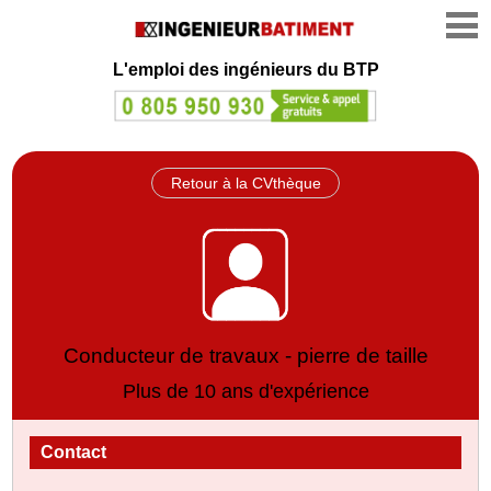
L'emploi des ingénieurs du BTP
Retour à la CVthèque
Conducteur de travaux - pierre de taille
Plus de 10 ans d'expérience
Contact