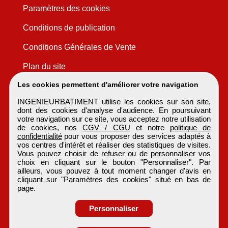
Paramètres des cookies
Conditions de publication
Conditions Générales de Vente
Plan du site
Les cookies permettent d'améliorer votre navigation
INGENIEURBATIMENT utilise les cookies sur son site,
dont des cookies d'analyse d'audience. En poursuivant
votre navigation sur ce site, vous acceptez notre utilisation
de cookies, nos
CGV / CGU
et notre
politique de
confidentialité
pour vous proposer des services adaptés à
vos centres d'intérêt et réaliser des statistiques de visites.
Vous pouvez choisir de refuser ou de personnaliser vos
choix en cliquant sur le bouton "Personnaliser". Par
ailleurs, vous pouvez à tout moment changer d'avis en
cliquant sur "Paramètres des cookies" situé en bas de
page.
Personnaliser