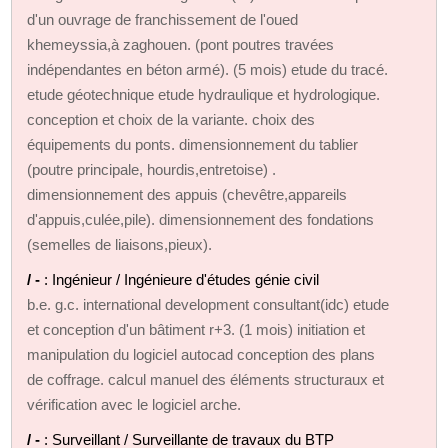
d'un ouvrage de franchissement de l'oued
khemeyssia,à zaghouen. (pont poutres travées
indépendantes en béton armé). (5 mois) etude du tracé.
etude géotechnique etude hydraulique et hydrologique.
conception et choix de la variante. choix des
équipements du ponts. dimensionnement du tablier
(poutre principale, hourdis,entretoise) .
dimensionnement des appuis (chevêtre,appareils
d'appuis,culée,pile). dimensionnement des fondations
(semelles de liaisons,pieux).
/ -
: Ingénieur / Ingénieure d'études génie civil
b.e. g.c. international development consultant(idc) etude
et conception d'un bâtiment r+3. (1 mois) initiation et
manipulation du logiciel autocad conception des plans
de coffrage. calcul manuel des éléments structuraux et
vérification avec le logiciel arche.
/ -
: Surveillant / Surveillante de travaux du BTP