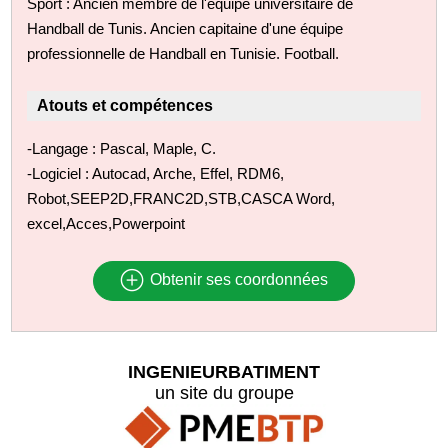
Sport : Ancien membre de l'équipe universitaire de
Handball de Tunis. Ancien capitaine d'une équipe
professionnelle de Handball en Tunisie. Football.
Atouts et compétences
-Langage : Pascal, Maple, C.
-Logiciel : Autocad, Arche, Effel, RDM6,
Robot,SEEP2D,FRANC2D,STB,CASCA Word,
excel,Acces,Powerpoint
Obtenir ses coordonnées
INGENIEURBATIMENT
un site du groupe