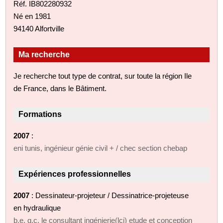
Réf. IB802280932
Né en 1981
94140 Alfortville
Ma recherche
Je recherche tout type de contrat, sur toute la région Ile
de France, dans le Bâtiment.
Formations
2007
:
eni tunis, ingénieur génie civil + / chec section chebap
Expériences professionnelles
2007
: Dessinateur-projeteur / Dessinatrice-projeteuse
en hydraulique
b.e. g.c. le consultant ingénierie(lci) etude et conception