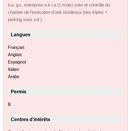
b.e. g.c. entreprise e.k.r.a (1 mois) suivi et contrôle du
chantier de l'exécution d'une résidence (des triplex +
parking sous sol ).
Langues
Français
Anglais
Espagnol
Italien
Arabe
Permis
B
Centres d'intérêts