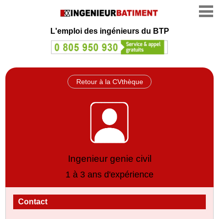
L'emploi des ingénieurs du BTP
Retour à la CVthèque
Ingenieur genie civil
1 à 3 ans d'expérience
Contact