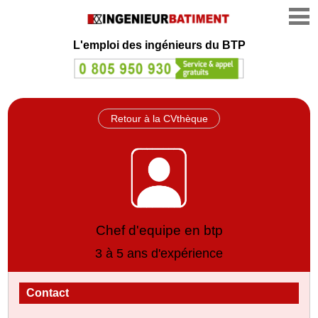
L'emploi des ingénieurs du BTP
Retour à la CVthèque
Chef d'equipe en btp
3 à 5 ans d'expérience
Contact