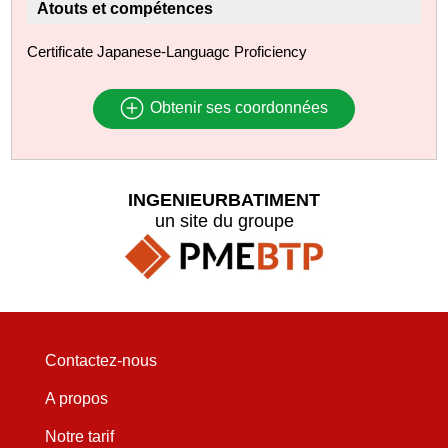
Atouts et compétences
Certificate Japanese-Languagc Proficiency
Obtenir ses coordonnées
INGENIEURBATIMENT
un site du groupe
Contactez-nous
A propos
Notre tarif