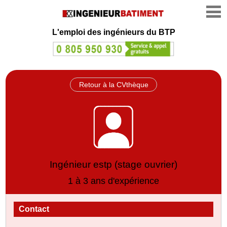
L'emploi des ingénieurs du BTP
Retour à la CVthèque
Ingénieur estp (stage ouvrier)
1 à 3 ans d'expérience
Contact