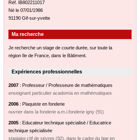
Réf. IB802211017
Né le 07/01/1986
91190 Gif-sur-yvette
Ma recherche
Je recherche un stage de courte durée, sur toute la
région Ile de France, dans le Bâtiment.
Expériences professionnelles
2007
: Professeur / Professeure de mathématiques
enseignant particulier acadomia en mathématiques
2006
: Plaquiste en fonderie
ouvrier dans la fonderie a.m.i.fonderie igny (91)
2005
: Educateur technique spécialisé / Educatrice
technique spécialisée
stagiaire ctif de sèvres (92), dans le cadre du tipe en