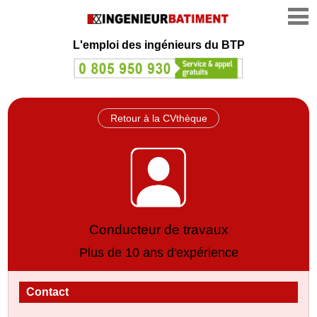
L'emploi des ingénieurs du BTP
Retour à la CVthèque
Conducteur de travaux
Plus de 10 ans d'expérience
Contact