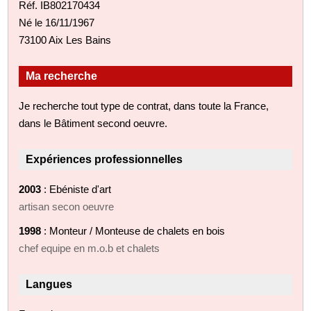
Réf. IB802170434
Né le 16/11/1967
73100 Aix Les Bains
Ma recherche
Je recherche tout type de contrat, dans toute la France,
dans le Bâtiment second oeuvre.
Expériences professionnelles
2003
: Ebéniste d'art
artisan secon oeuvre
1998
: Monteur / Monteuse de chalets en bois
chef equipe en m.o.b et chalets
Langues