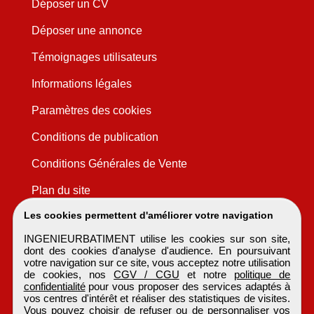
Déposer un CV
Déposer une annonce
Témoignages utilisateurs
Informations légales
Paramètres des cookies
Conditions de publication
Conditions Générales de Vente
Plan du site
Les cookies permettent d'améliorer votre navigation
INGENIEURBATIMENT utilise les cookies sur son site,
dont des cookies d'analyse d'audience. En poursuivant
votre navigation sur ce site, vous acceptez notre utilisation
de cookies, nos
CGV / CGU
et notre
politique de
confidentialité
pour vous proposer des services adaptés à
vos centres d'intérêt et réaliser des statistiques de visites.
Vous pouvez choisir de refuser ou de personnaliser vos