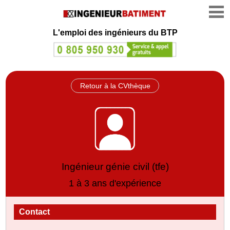
L'emploi des ingénieurs du BTP
Retour à la CVthèque
Ingénieur génie civil (tfe)
1 à 3 ans d'expérience
Contact