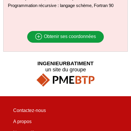
Programmation récursive : langage schème, Fortran 90
Obtenir ses coordonnées
INGENIEURBATIMENT
un site du groupe
Contactez-nous
A propos