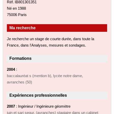
Réf. IB801301351
Né en 1988
75006 Paris
Ma recherche
Je recherche un stage de courte durée, dans toute la
France, dans l'Analyses, mesures et sondages.
Formations
2004
:
baccalauréat s (mention b), lycée notre dame,
avranches (50)
Expériences professionnelles
2007
: Ingénieur / Ingénieure géomètre
juin et sari segur, (avranches) stagiaire dans un cabinet