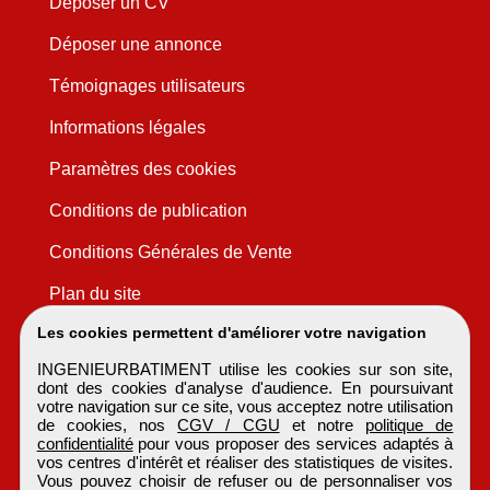
Déposer un CV
Déposer une annonce
Témoignages utilisateurs
Informations légales
Paramètres des cookies
Conditions de publication
Conditions Générales de Vente
Plan du site
Les cookies permettent d'améliorer votre navigation
INGENIEURBATIMENT utilise les cookies sur son site,
dont des cookies d'analyse d'audience. En poursuivant
votre navigation sur ce site, vous acceptez notre utilisation
de cookies, nos
CGV / CGU
et notre
politique de
confidentialité
pour vous proposer des services adaptés à
vos centres d'intérêt et réaliser des statistiques de visites.
Vous pouvez choisir de refuser ou de personnaliser vos