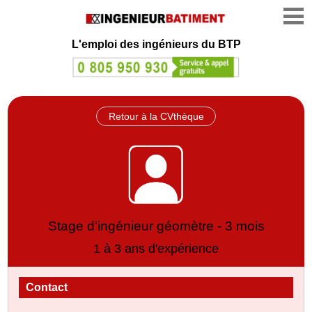
L'emploi des ingénieurs du BTP
Retour à la CVthèque
Stage d'ingénieur géomètre - 3 mois
1 à 3 ans d'expérience
Contact