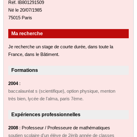
Réf. IB801291509
Né le 20/07/1985
75015 Paris
Ma recherche
Je recherche un stage de courte durée, dans toute la
France, dans le Bâtiment.
Formations
2004
:
baccalauréat s (scientifique), option physique, menton
très bien, lycée de l'alma, paris 7ème.
Expériences professionnelles
2008
: Professeur / Professeure de mathématiques
soutien scolaire d'un élève de 2èrib année de classes