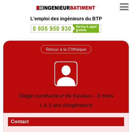
L'emploi des ingénieurs du BTP
Retour à la CVthèque
Stage conducteur de travaux - 3 mois
1 à 3 ans d'expérience
Contact