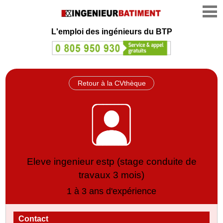
L'emploi des ingénieurs du BTP
Retour à la CVthèque
Eleve ingenieur estp (stage conduite de
travaux 3 mois)
1 à 3 ans d'expérience
Contact