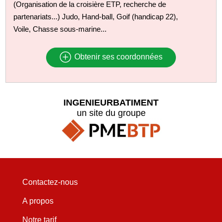
(Organisation de la croisière ETP, recherche de
partenariats...) Judo, Hand-ball, Goif (handicap 22),
Voile, Chasse sous-marine...
Obtenir ses coordonnées
INGENIEURBATIMENT
un site du groupe
Contactez-nous
A propos
Notre tarif