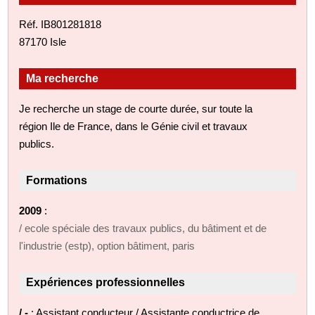
Réf. IB801281818
87170 Isle
Ma recherche
Je recherche un stage de courte durée, sur toute la
région Ile de France, dans le Génie civil et travaux
publics.
Formations
2009
:
/ ecole spéciale des travaux publics, du bâtiment et de
l'industrie (estp), option bâtiment, paris
Expériences professionnelles
/ -
: Assistant conducteur / Assistante conductrice de