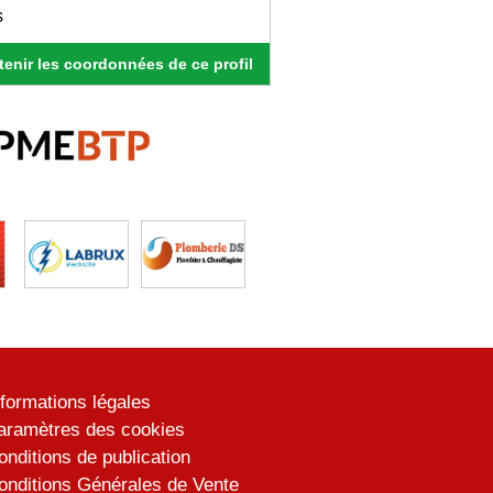
s
enir les coordonnées de ce profil
nformations légales
aramètres des cookies
onditions de publication
onditions Générales de Vente