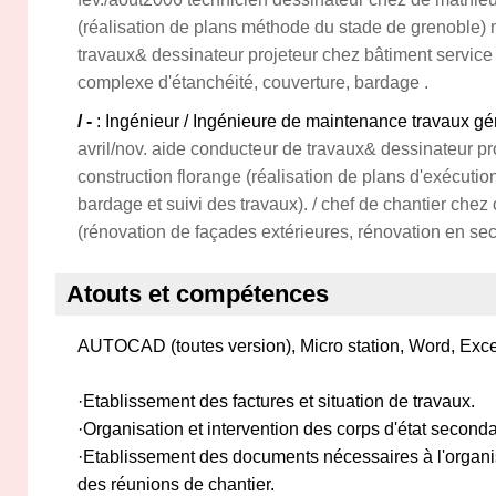
(réalisation de plans méthode du stade de grenoble) 
travaux& dessinateur projeteur chez bâtiment service 
complexe d'étanchéité, couverture, bardage .
/ -
: Ingénieur / Ingénieure de maintenance travaux gén
avril/nov. aide conducteur de travaux& dessinateur pr
construction florange (réalisation de plans d'exécutio
bardage et suivi des travaux). / chef de chantier chez
(rénovation de façades extérieures, rénovation en sec
Atouts et compétences
AUTOCAD (toutes version), Micro station, Word, Exce
·Etablissement des factures et situation de travaux.
·Organisation et intervention des corps d'état seconda
·Etablissement des documents nécessaires à l'organis
des réunions de chantier.