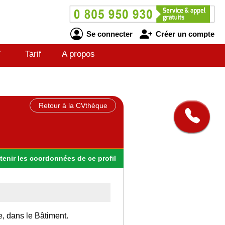
Se connecter
Créer un compte
V
Tarif
A propos
Retour à la CVthèque
tenir
les
coordonnées
de ce profil
e, dans le Bâtiment.