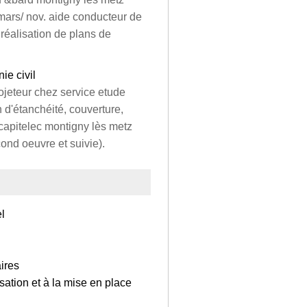
mars/ nov. aide conducteur de
réalisation de plans de
ie civil
ojeteur chez service etude
n d'étanchéité, couverture,
 capitelec montigny lès metz
ond oeuvre et suivie).
l
ires
ation et à la mise en place