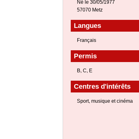
Né le 30/05/1977
57070 Metz
Langues
Français
Permis
B, C, E
Centres d'intérêts
Sport, musique et cinéma