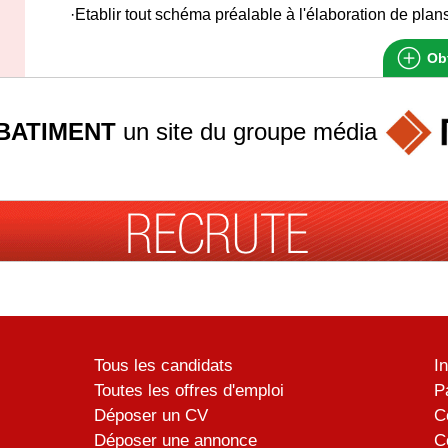
·Etablir tout schéma préalable à l'élaboration de plan
Obt
BATIMENT
un site du groupe
média
Tous les candidats
I
Toutes les offres d'emploi
P
Déposer un CV
C
Déposer une annonce
C