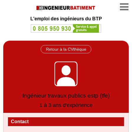
L'emploi des ingénieurs du BTP
Retour à la CVthèque
Ingénieur travaux publics estp (tfe)
1 à 3 ans d'expérience
Contact