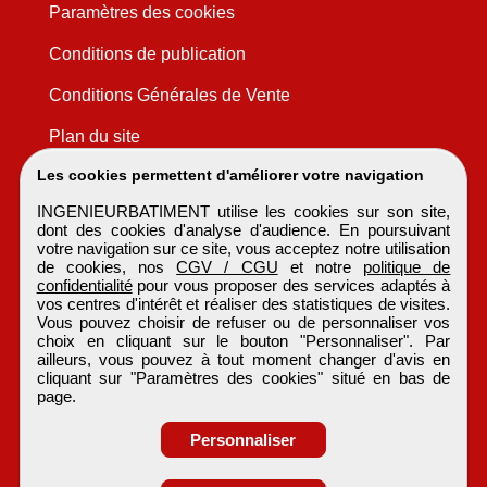
Paramètres des cookies
Conditions de publication
Conditions Générales de Vente
Plan du site
Les cookies permettent d'améliorer votre navigation
INGENIEURBATIMENT utilise les cookies sur son site,
dont des cookies d'analyse d'audience. En poursuivant
votre navigation sur ce site, vous acceptez notre utilisation
de cookies, nos
CGV / CGU
et notre
politique de
confidentialité
pour vous proposer des services adaptés à
vos centres d'intérêt et réaliser des statistiques de visites.
Vous pouvez choisir de refuser ou de personnaliser vos
choix en cliquant sur le bouton "Personnaliser". Par
ailleurs, vous pouvez à tout moment changer d'avis en
cliquant sur "Paramètres des cookies" situé en bas de
page.
Personnaliser