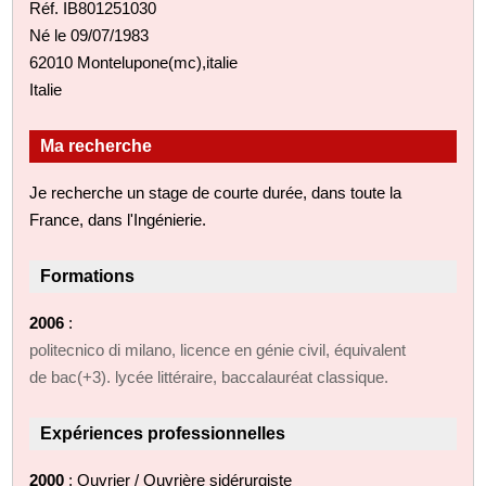
Réf. IB801251030
Né le 09/07/1983
62010 Montelupone(mc),italie
Italie
Ma recherche
Je recherche un stage de courte durée, dans toute la
France, dans l'Ingénierie.
Formations
2006
:
politecnico di milano, licence en génie civil, équivalent
de bac(+3). lycée littéraire, baccalauréat classique.
Expériences professionnelles
2000
: Ouvrier / Ouvrière sidérurgiste