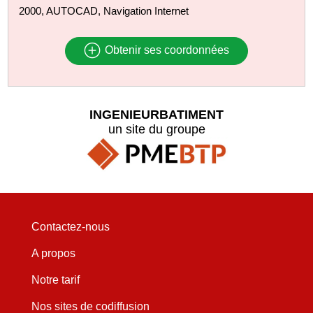
2000, AUTOCAD, Navigation Internet
Obtenir ses coordonnées
INGENIEURBATIMENT
un site du groupe
Contactez-nous
A propos
Notre tarif
Nos sites de codiffusion