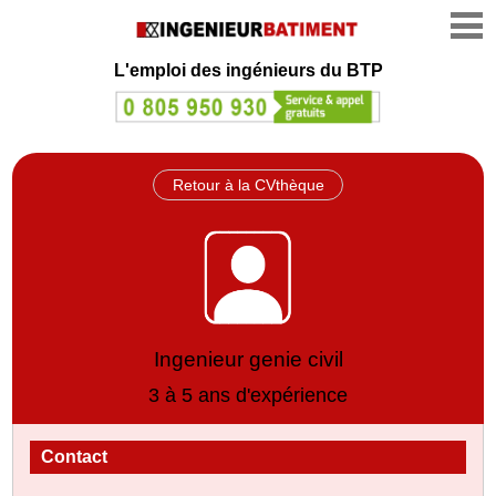
L'emploi des ingénieurs du BTP
Retour à la CVthèque
Ingenieur genie civil
3 à 5 ans d'expérience
Contact