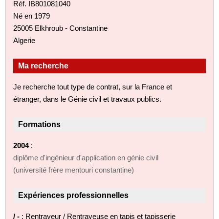
Réf. IB801081040
Né en 1979
25005 Elkhroub - Constantine
Algerie
Ma recherche
Je recherche tout type de contrat, sur la France et
étranger, dans le Génie civil et travaux publics.
Formations
2004
:
diplôme d'ingénieur d'application en génie civil
(université frère mentouri constantine)
Expériences professionnelles
/ -
: Rentrayeur / Rentrayeuse en tapis et tapisserie