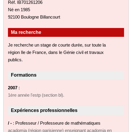
Réf. IB701261206
Né en 1985
92100 Boulogne Billancourt
Ma recherche
Je recherche un stage de courte durée, sur toute la
région Ile de France, dans le Génie civil et travaux
publics.
Formations
2007
:
1ère année l'estp (section bl).
Expériences professionnelles
/ -
: Professeur / Professeure de mathématiques
acadomia (région parisienne) enseignant acadomia en