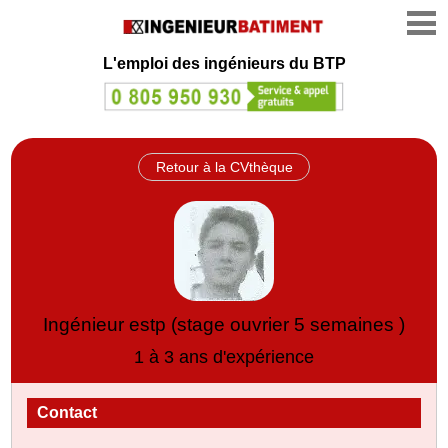
L'emploi des ingénieurs du BTP
Retour à la CVthèque
Ingénieur estp (stage ouvrier 5 semaines )
1 à 3 ans d'expérience
Contact