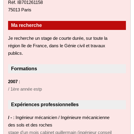
Réf. IB701261158
75013 Paris
Ma recherche
Je recherche un stage de courte durée, sur toute la
région Ile de France, dans le Génie civil et travaux
publics.
Formations
2007
:
/ 1ère année estp
Expériences professionnelles
/ -
: Ingénieur mécanicien / Ingénieure mécanicienne
des sols et des roches
stage d'un mois cabinet guillermain (ingénieur conseil