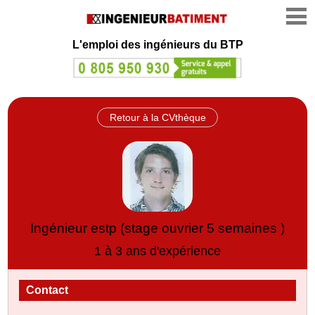
L'emploi des ingénieurs du BTP
Retour à la CVthèque
Ingénieur estp (stage ouvrier 5 semaines )
1 à 3 ans d'expérience
Contact