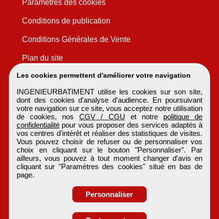
Paramètres des cookies
Conditions de publication
Conditions Générales de Vente
Plan du site
Les cookies permettent d'améliorer votre navigation
INGENIEURBATIMENT utilise les cookies sur son site,
dont des cookies d'analyse d'audience. En poursuivant
votre navigation sur ce site, vous acceptez notre utilisation
de cookies, nos
CGV / CGU
et notre
politique de
confidentialité
pour vous proposer des services adaptés à
vos centres d'intérêt et réaliser des statistiques de visites.
Vous pouvez choisir de refuser ou de personnaliser vos
choix en cliquant sur le bouton "Personnaliser". Par
ailleurs, vous pouvez à tout moment changer d'avis en
cliquant sur "Paramètres des cookies" situé en bas de
page.
Personnaliser
Obtenir ses