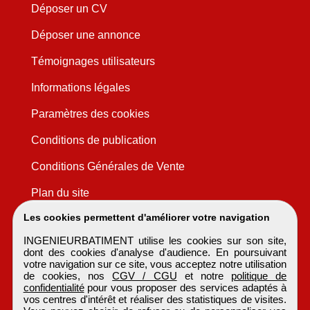
Déposer un CV
Déposer une annonce
Témoignages utilisateurs
Informations légales
Paramètres des cookies
Conditions de publication
Conditions Générales de Vente
Plan du site
Les cookies permettent d'améliorer votre navigation
INGENIEURBATIMENT utilise les cookies sur son site,
dont des cookies d'analyse d'audience. En poursuivant
votre navigation sur ce site, vous acceptez notre utilisation
de cookies, nos
CGV / CGU
et notre
politique de
confidentialité
pour vous proposer des services adaptés à
vos centres d'intérêt et réaliser des statistiques de visites.