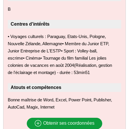
B
Centres d'intérêts
• Voyages culturels : Paraguay, Etats-Unis, Pologne,
Nouvelle Zélande, Allemagne• Membre du Junior ETP,
Junior Entreprise de L'ESTP• Sport : Volley-ball,
escrime• Cinéma• Tournage du film familial Les jolies
colonies de vacances en août 2004(Réalisation, gestion
de l'éclairage et montage) - durée : 53min51
Atouts et compétences
Bonne maîtrise de Word, Excel, Power Point, Publisher,
AutoCad, Magix, Internet
Obtenir ses coordonnées