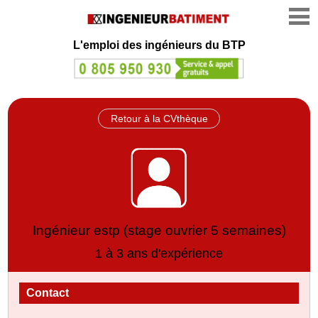
L'emploi des ingénieurs du BTP
Retour à la CVthèque
Ingénieur estp (stage ouvrier 5 semaines)
1 à 3 ans d'expérience
Contact