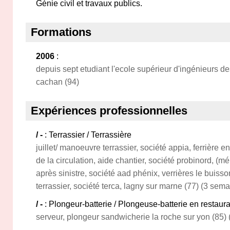
Génie civil et travaux publics.
Formations
2006
:
depuis sept etudiant l'ecole supérieur d'ingénieurs de
cachan (94)
Expériences professionnelles
/ -
: Terrassier / Terrassière
juillet/ manoeuvre terrassier, société appia, ferrière 
de la circulation, aide chantier, société probinord, (m
après sinistre, société aad phénix, verrières le buis
terrassier, société terca, lagny sur marne (77) (3 sem
/ -
: Plongeur-batterie / Plongeuse-batterie en restaura
serveur, plongeur sandwicherie la roche sur yon (85)