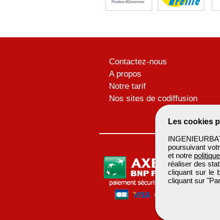
Contactez-nous
A propos
Notre tarif
Nos sites de codiffusion
Les cookies p
INGENIEURBATIM
poursuivant votr
et notre
politiqu
réaliser des sta
cliquant sur le
cliquant sur "P