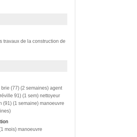
s travaux de la construction de
en brie (77) (2 semaines) agent
éréville 91) (1 sem) nettoyeur
son (91) (1 semaine) manoeuvre
aines)
tion
 (1 mois) manoeuvre