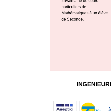
2h/semaine de cours
particuliers de
Mathématiques à un élève
de Seconde.
INGENIEUR