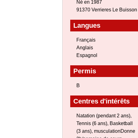
Né en 1987
91370 Verrieres Le Buisson
Langues
Français
Anglais
Espagnol
Permis
B
Centres d'intérêts
Natation (pendant 2 ans),
Tennis (6 ans), Basketball
(3 ans), musculationDonne