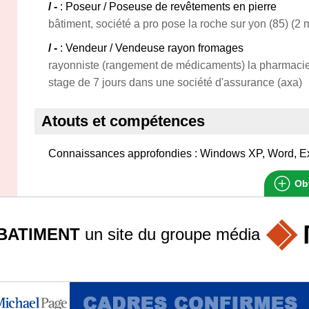
/ -
: Poseur / Poseuse de revêtements en pierre
bâtiment, société a pro pose la roche sur yon (85) (2 
/ -
: Vendeur / Vendeuse rayon fromages
rayonniste (rangement de médicaments) la pharmacie p
stage de 7 jours dans une société d'assurance (axa)
Atouts et compétences
Connaissances approfondies : Windows XP, Word, E
Obt
BATIMENT
un site du groupe
média