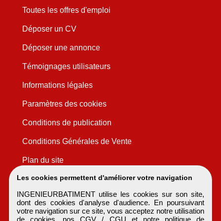
Toutes les offres d'emploi
Déposer un CV
Déposer une annonce
Témoignages utilisateurs
Informations légales
Paramètres des cookies
Conditions de publication
Conditions Générales de Vente
Plan du site
Les cookies permettent d'améliorer votre navigation
INGENIEURBATIMENT utilise les cookies sur son site,
dont des cookies d'analyse d'audience. En poursuivant
votre navigation sur ce site, vous acceptez notre utilisation
de cookies, nos
CGV / CGU
et notre
politique de