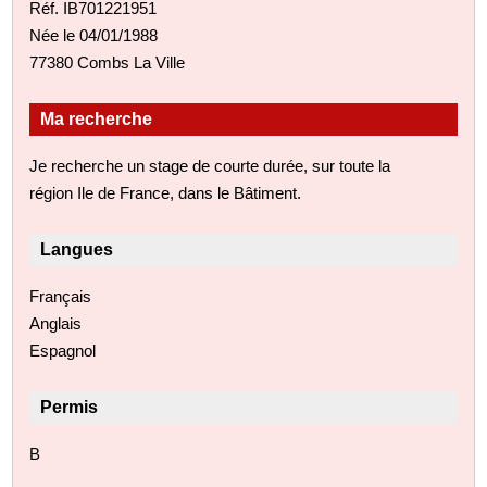
Réf. IB701221951
Née le 04/01/1988
77380 Combs La Ville
Ma recherche
Je recherche un stage de courte durée, sur toute la
région Ile de France, dans le Bâtiment.
Langues
Français
Anglais
Espagnol
Permis
B