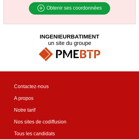
Obtenir ses coordonnées
INGENIEURBATIMENT
un site du groupe
Contactez-nous
A propos
Notre tarif
Nos sites de codiffusion
Tous les candidats