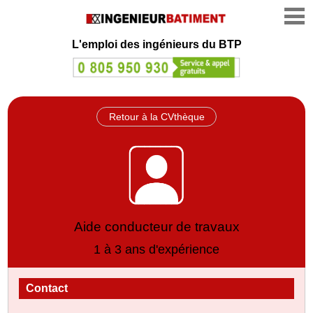
L'emploi des ingénieurs du BTP
Retour à la CVthèque
Aide conducteur de travaux
1 à 3 ans d'expérience
Contact