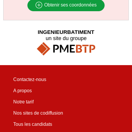
Obtenir ses coordonnées
INGENIEURBATIMENT
un site du groupe
Contactez-nous
A propos
Notre tarif
Nos sites de codiffusion
Tous les candidats