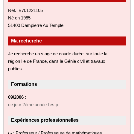
Réf. IB701221105
Né en 1985
51400 Dampierre Au Temple
Ma recherche
Je recherche un stage de courte durée, sur toute la
région Ile de France, dans le Génie civil et travaux
publics.
Formations
09/2006
:
ce jour 2ème année l'estp
Expériences professionnelles
/ -
: Professeur / Professeure de mathématiques