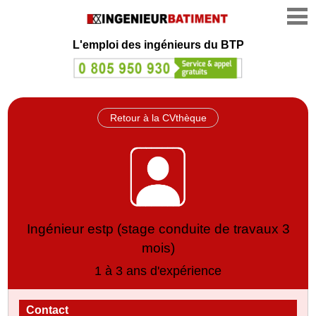
L'emploi des ingénieurs du BTP
Retour à la CVthèque
Ingénieur estp (stage conduite de travaux 3
mois)
1 à 3 ans d'expérience
Contact