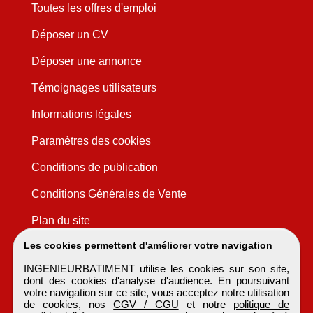
Toutes les offres d'emploi
Déposer un CV
Déposer une annonce
Témoignages utilisateurs
Informations légales
Paramètres des cookies
Conditions de publication
Conditions Générales de Vente
Plan du site
Les cookies permettent d'améliorer votre navigation
INGENIEURBATIMENT utilise les cookies sur son site,
dont des cookies d'analyse d'audience. En poursuivant
votre navigation sur ce site, vous acceptez notre utilisation
de cookies, nos
CGV / CGU
et notre
politique de