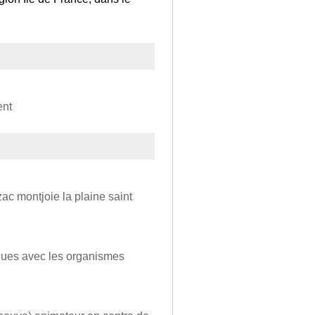
ent
zac montjoie la plaine saint
iques avec les organismes