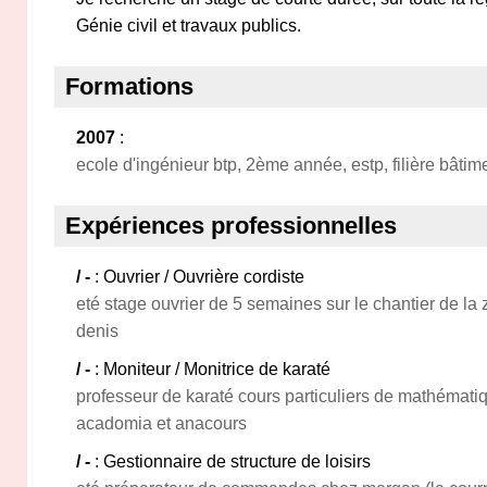
Génie civil et travaux publics.
Formations
2007
:
ecole d'ingénieur btp, 2ème année, estp, filière bâtim
Expériences professionnelles
/ -
: Ouvrier / Ouvrière cordiste
eté stage ouvrier de 5 semaines sur le chantier de la 
denis
/ -
: Moniteur / Monitrice de karaté
professeur de karaté cours particuliers de mathémat
acadomia et anacours
/ -
: Gestionnaire de structure de loisirs