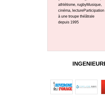
athlétisme, rugbyMusique,
cinéma, lectureParticipation
à une troupe théâtrale
depuis 1995
INGENIEUR