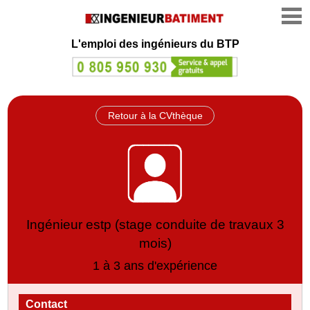
L'emploi des ingénieurs du BTP
Retour à la CVthèque
Ingénieur estp (stage conduite de travaux 3
mois)
1 à 3 ans d'expérience
Contact