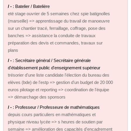
/ -
: Batelier / Batelière
eté stage ouvrier de 5 semaines chez spie batignolles
(marseille) => apprentissage du travail de manoeuvre
sur un chantier tracé, ferraillage, coffrage, pose des
banches => assistance la conduite de travaux
préparation des devis et commandes, travaux sur
plans
/ -
: Secrétaire général / Secrétaire générale
d'établissement public d'enseignement supérieur
trésorier d'une liste candidate l'élection du bureau des
elèves (bde) de l'estp => gestion d'un budget de 20 000
euros pilotage et reporting => coordination de l'équipe
=> démarchage des sponsors
/ -
: Professeur / Professeure de mathématiques
depuis cours particuliers en mathématiques et
physique niveau lycée => s heures de soutien par
semaine => amélioration des capacités d'encadrement