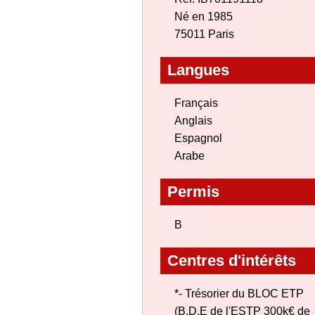
Né en 1985
75011 Paris
Langues
Français
Anglais
Espagnol
Arabe
Permis
B
Centres d'intérêts
*- Trésorier du BLOC ETP
(B.D.E de l'ESTP 300k€ de