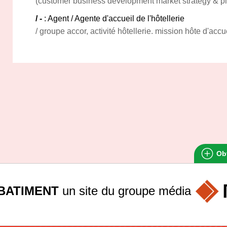
(customer business development market strategy & p
/ -
: Agent / Agente d'accueil de l'hôtellerie
/ groupe accor, activité hôtellerie. mission hôte d'accu
Obt
BATIMENT
un site du groupe
média