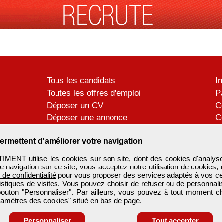
Tous les candidats
I
Toutes les offres d'emploi
P
Déposer un CV
C
Déposer une annonce
C
Témoignages utilisateurs
P
ermettent d'améliorer votre navigation
ENT utilise les cookies sur son site, dont des cookies d'analyse
e navigation sur ce site, vous acceptez notre utilisation de cookies,
e de confidentialité
pour vous proposer des services adaptés à vos cent
tistiques de visites. Vous pouvez choisir de refuser ou de personnal
 bouton "Personnaliser". Par ailleurs, vous pouvez à tout moment c
aramètres des cookies" situé en bas de page.
Personnaliser
Tout accepter