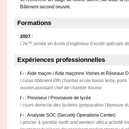
Bâtiment second oeuvre.
Formations
2007
:
/ 2e™ année en école d'ingénieur (l'ecole spéciale de
Expériences professionnelles
/ -
: Aide maçon / Aide maçonne Voiries et Réseaux 
/ colas bâtiment i0fn chantier ecole baron leroy, pari
ouviier,assistant chef de chantier traceur
/ -
: Proviseur / Proviseure de lycée
/ cours domicile des lycéens (préparation l'épreuve d
/ -
: Analyste SOC (Security Operations Center)
/ procter & gamble north and western africa activité 