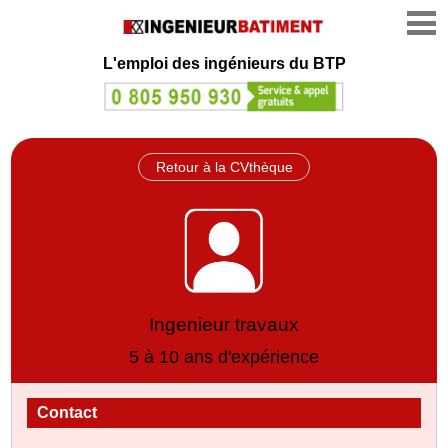
L'emploi des ingénieurs du BTP
Retour à la CVthèque
Ingenieur travaux
5 à 10 ans d'expérience
Contact