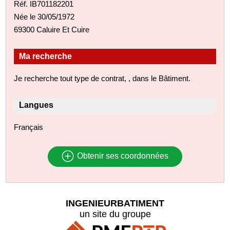
Réf. IB701182201
Née le 30/05/1972
69300 Caluire Et Cuire
Ma recherche
Je recherche tout type de contrat, , dans le Bâtiment.
Langues
Français
Obtenir ses coordonnées
INGENIEURBATIMENT
un site du groupe