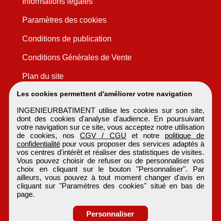
Informations légales
Paramètres des cookies
Conditions de publication
Conditions Générales de Vente
Plan du site
Les cookies permettent d'améliorer votre navigation
INGENIEURBATIMENT utilise les cookies sur son site,
dont des cookies d'analyse d'audience. En poursuivant
votre navigation sur ce site, vous acceptez notre utilisation
de cookies, nos
CGV / CGU
et notre
politique de
confidentialité
pour vous proposer des services adaptés à
vos centres d'intérêt et réaliser des statistiques de visites.
Vous pouvez choisir de refuser ou de personnaliser vos
choix en cliquant sur le bouton "Personnaliser". Par
ailleurs, vous pouvez à tout moment changer d'avis en
cliquant sur "Paramètres des cookies" situé en bas de
page.
Personnaliser