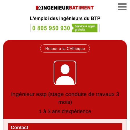
L'emploi des ingénieurs du BTP
Retour à la CVthèque
Ingénieur estp (stage conduite de travaux 3
mois)
1 à 3 ans d'expérience
Contact