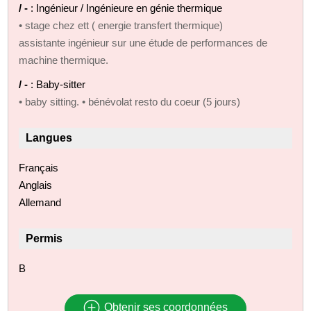
/ -
: Ingénieur / Ingénieure en génie thermique
• stage chez ett ( energie transfert thermique)
assistante ingénieur sur une étude de performances de
machine thermique.
/ -
: Baby-sitter
• baby sitting. • bénévolat resto du coeur (5 jours)
Langues
Français
Anglais
Allemand
Permis
B
Obtenir ses coordonnées