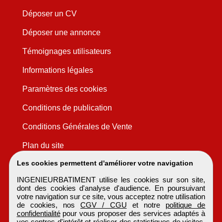
Déposer un CV
Déposer une annonce
Témoignages utilisateurs
Informations légales
Paramètres des cookies
Conditions de publication
Conditions Générales de Vente
Plan du site
Les cookies permettent d'améliorer votre navigation
INGENIEURBATIMENT utilise les cookies sur son site,
dont des cookies d'analyse d'audience. En poursuivant
votre navigation sur ce site, vous acceptez notre utilisation
de cookies, nos
CGV / CGU
et notre
politique de
confidentialité
pour vous proposer des services adaptés à
vos centres d'intérêt et réaliser des statistiques de visites.