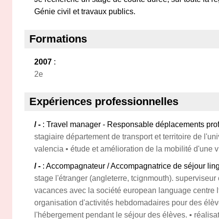
Génie civil et travaux publics.
Formations
2007
:
2e
Expériences professionnelles
/ -
: Travel manager - Responsable déplacements pro
stagiaire département de transport et territoire de l'u
valencia • étude et amélioration de la mobilité d'une vi
/ -
: Accompagnateur / Accompagnatrice de séjour ling
stage l'étranger (angleterre, tcignmouth). superviseur 
vacances avec la société european language centre ltd
organisation d'activités hebdomadaires pour des élèv
l'hébergement pendant le séjour des élèves. • réalisat