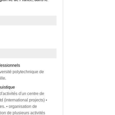
fessionnels
niversité polytechnique de
lle.
uistique
d'activités d'un centre de
 (international projects) •
es. • organisation de
ion de plusieurs activités