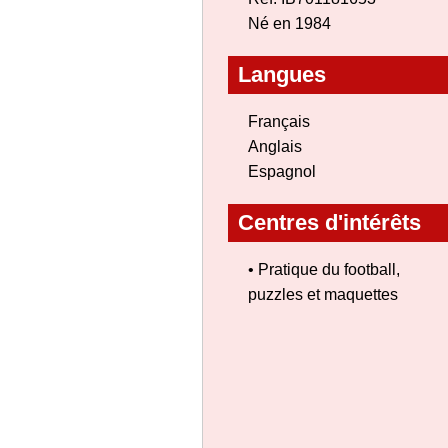
Né en 1984
Langues
Français
Anglais
Espagnol
Centres d'intérêts
• Pratique du football,
puzzles et maquettes