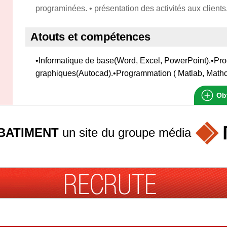
programinées. • présentation des activités aux clients
Atouts et compétences
•Informatique de base(Word, Excel, PowerPoint).•P
graphiques(Autocad).•Programmation ( Matlab, Mathc
Obt
BATIMENT
un site du groupe
média