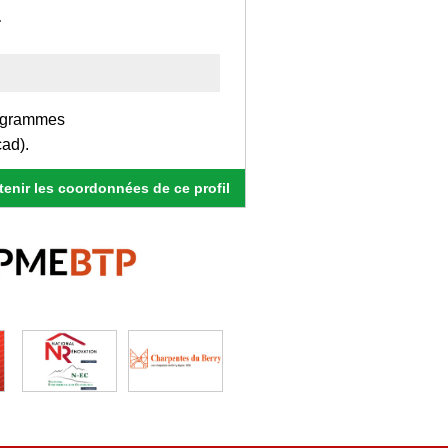
.
rogrammes
ad).
enir les coordonnées de ce profil