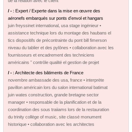
de la relation avec le client
/ -
: Expert / Experte dans la mise en œuvre des
aéronefs embarqués sur ponts d'envol et hangars
juin freyssinet international, usa stage ingénieur •
assistance technique lors du montage des haubans el
tics dispositifs de précontrainte du pont bill fimerson
niveau du tablier et des pylônes • collaboration avec les
fournisseurs et encadrement des techniciens
américains " contrôle qualité el gestion de projet
/ -
: Architecte des bâtiments de France
novembre ambassade des usa, france • interprète
pavillon américain lors du salon international batimat
juin wates construction, grande bretagne sector
manager • responsable de la planification et de la
coordination des sous traiiams lors de la restauration
du trinity collège of music, site classé monument
historique • collaboration avec les architectes