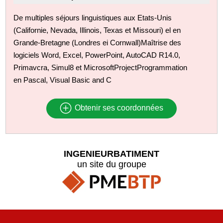
De multiples séjours linguistiques aux Etats-Unis
(Californie, Nevada, Illinois, Texas et Missouri) el en
Grande-Bretagne (Londres ei Cornwall)Maîtrise des
logiciels Word, Excel, PowerPoint, AutoCAD R14.0,
Primavcra, Simul8 et MicrosoftProjectProgrammation
en Pascal, Visual Basic and C
Obtenir ses coordonnées
INGENIEURBATIMENT
un site du groupe