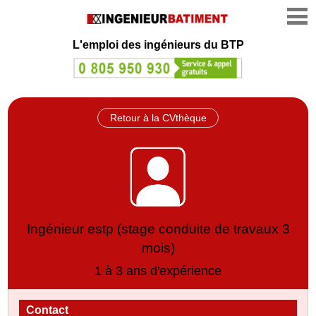
L'emploi des ingénieurs du BTP
Retour à la CVthèque
Ingénieur estp (stage conduite de travaux 3
mois)
1 à 3 ans d'expérience
Contact