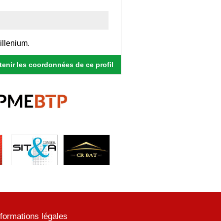
illenium.
enir les coordonnées de ce profil
nformations légales