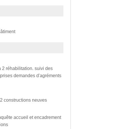
bâtiment
 2 réhabilitation. suivi des
treprises demandes d'agréments
f.2 constructions neuves
enquête accueil et encadrement
ions