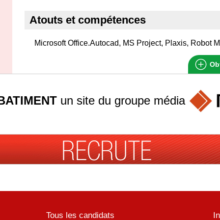
Atouts et compétences
Microsoft Office.Autocad, MS Project, Plaxis, Robot M
Obt
BATIMENT
un site du groupe
média
Tous les candidats
I