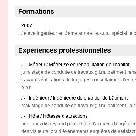
Formations
2007
:
/ elève ingénieur en 3ème année l'e.s.t.p., spécialité 
Expériences professionnelles
/ -
: Métreur / Métreuse en réhabilitation de l'habitat
juin/ stage de conduite de travaux g.t.m. batiment reha
travaux vérifications de traçages consultations d'en
o p r
/ -
: Ingénieur / Ingénieure de chantier du bâtiment
mai/ stage de conduite de travaux g.t.m. batiment i.d.
/ -
: Hôte / Hôtesse d'attractions
nos jours disneyland paris •hôte d'accueil chargé d'
des visiteurs lors d'événements enquêtes de satisfact