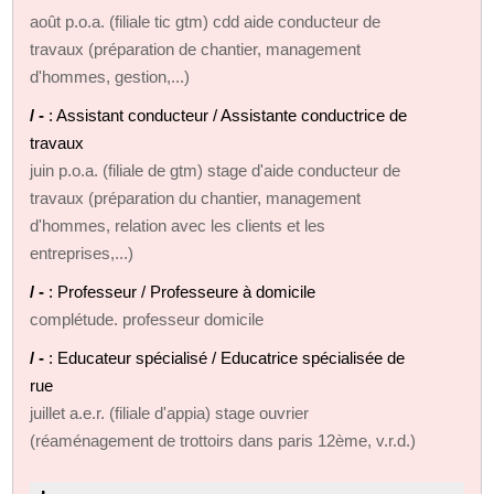
août p.o.a. (filiale tic gtm) cdd aide conducteur de
travaux (préparation de chantier, management
d'hommes, gestion,...)
/ -
: Assistant conducteur / Assistante conductrice de
travaux
juin p.o.a. (filiale de gtm) stage d'aide conducteur de
travaux (préparation du chantier, management
d'hommes, relation avec les clients et les
entreprises,...)
/ -
: Professeur / Professeure à domicile
complétude. professeur domicile
/ -
: Educateur spécialisé / Educatrice spécialisée de
rue
juillet a.e.r. (filiale d'appia) stage ouvrier
(réaménagement de trottoirs dans paris 12ème, v.r.d.)