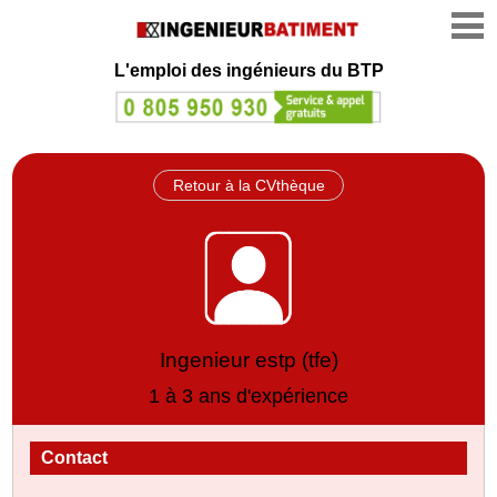
L'emploi des ingénieurs du BTP
Retour à la CVthèque
Ingenieur estp (tfe)
1 à 3 ans d'expérience
Contact