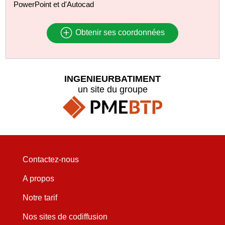
PowerPoint et d'Autocad
Obtenir ses coordonnées
INGENIEURBATIMENT
un site du groupe
Contactez-nous
A propos
Notre tarif
Nos sites de codiffusion