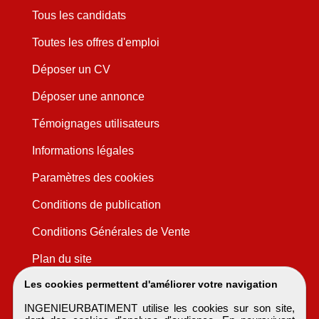
Tous les candidats
Toutes les offres d'emploi
Déposer un CV
Déposer une annonce
Témoignages utilisateurs
Informations légales
Paramètres des cookies
Conditions de publication
Conditions Générales de Vente
Plan du site
Les cookies permettent d'améliorer votre navigation
INGENIEURBATIMENT utilise les cookies sur son site,