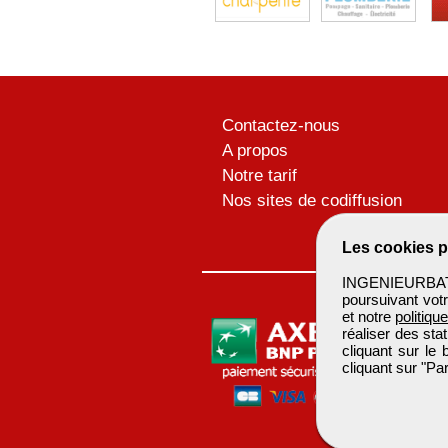
Contactez-nous
A propos
Notre tarif
Nos sites de codiffusion
Les cookies p
INGENIEURBATIM
poursuivant votr
et notre
politiqu
réaliser des sta
cliquant sur le
cliquant sur "P