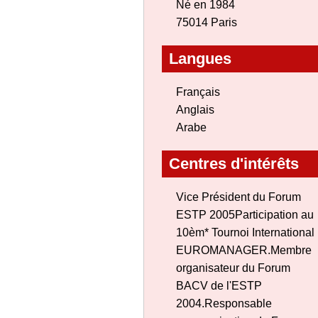
Né en 1984
75014 Paris
Langues
Français
Anglais
Arabe
Centres d'intérêts
Vice Président du Forum
ESTP 2005Participation au
10èm* Tournoi International
EUROMANAGER.Membre
organisateur du Forum
BACV de l'ESTP
2004.Responsable