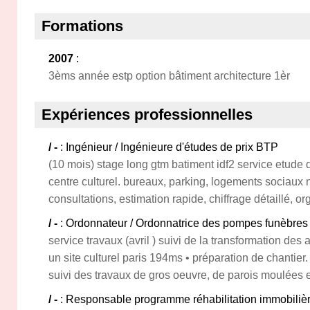
Formations
2007
:
3èms année estp option bâtiment architecture 1èr
Expériences professionnelles
/ -
: Ingénieur / Ingénieure d'études de prix BTP
(10 mois) stage long gtm batiment idf2 service etude de
centre culturel. bureaux, parking, logements sociaux ne
consultations, estimation rapide, chiffrage détaillé, o
/ -
: Ordonnateur / Ordonnatrice des pompes funèbres
service travaux (avril ) suivi de la transformation d
un site culturel paris 194ms • préparation de chantier. •
suivi des travaux de gros oeuvre, de parois moulées
/ -
: Responsable programme réhabilitation immobiliè