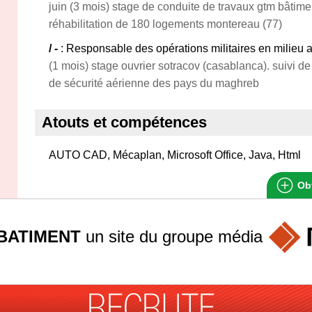
juin (3 mois) stage de conduite de travaux gtm bâtimen
réhabilitation de 180 logements montereau (77)
/ -
: Responsable des opérations militaires en milieu a
(1 mois) stage ouvrier sotracov (casablanca). suivi de 
de sécurité aérienne des pays du maghreb
Atouts et compétences
AUTO CAD, Mécaplan, Microsoft Office, Java, Html
Obt
BATIMENT
un site du groupe
média