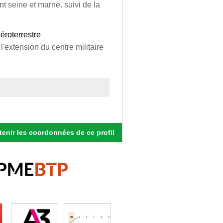
t seine et marne. suivi de la
éroterrestre
l'extension du centre militaire
enir les coordonnées de ce profil