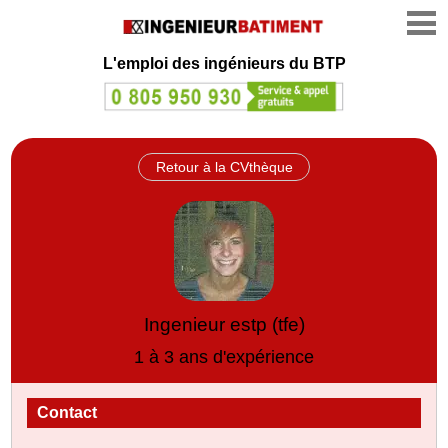
L'emploi des ingénieurs du BTP
Retour à la CVthèque
Ingenieur estp (tfe)
1 à 3 ans d'expérience
Contact