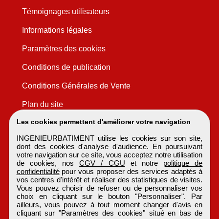
Témoignages utilisateurs
Informations légales
Paramètres des cookies
Conditions de publication
Conditions Générales de Vente
Plan du site
Les cookies permettent d'améliorer votre navigation
INGENIEURBATIMENT utilise les cookies sur son site,
dont des cookies d'analyse d'audience. En poursuivant
votre navigation sur ce site, vous acceptez notre utilisation
de cookies, nos
CGV / CGU
et notre
politique de
confidentialité
pour vous proposer des services adaptés à
vos centres d'intérêt et réaliser des statistiques de visites.
Vous pouvez choisir de refuser ou de personnaliser vos
choix en cliquant sur le bouton "Personnaliser". Par
ailleurs, vous pouvez à tout moment changer d'avis en
cliquant sur "Paramètres des cookies" situé en bas de