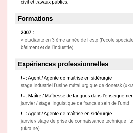
civil et travaux publics.
Formations
2007
:
> etudiante en 3 ème année de l'estp (l'ecole spécial
bâtiment et de l'industrie)
Expériences professionnelles
/ -
: Agent / Agente de maîtrise en sidérurgie
stage industriel l'usine métallurgique de donetsk (ukr
/ -
: Maître / Maîtresse de langues dans l'enseignemen
janvier / stage linguistique de français sein de l'untd
/ -
: Agent / Agente de maîtrise en sidérurgie
janvier/ stage de prise de connaissance technique l'
(ukraine)