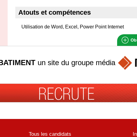
Atouts et compétences
Utilisation de Word, Excel, Power Point Internet
Obt
BATIMENT
un site du groupe
média
Tous les candidats
I