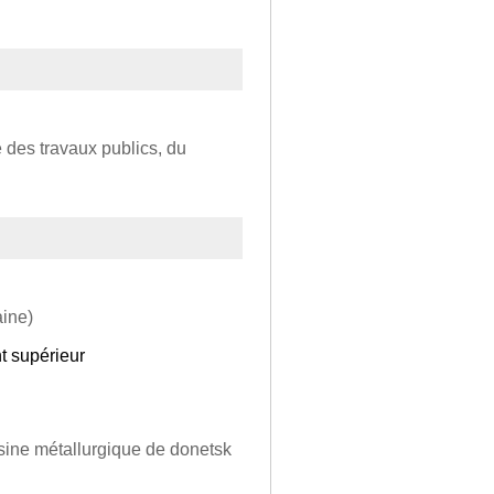
e des travaux publics, du
aine)
t supérieur
usine métallurgique de donetsk