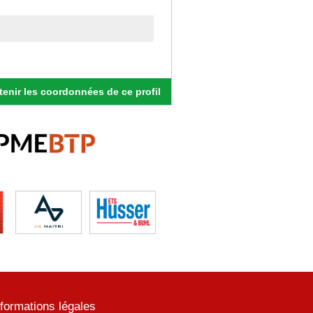
enir les coordonnées de ce profil
nformations légales