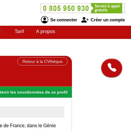
Se connecter
Créer un compte
V
Tarif
A propos
Retour à la CVthèque
tenir
les
coordonnées
de ce profil
Ile de France, dans le Génie