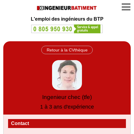
L'emploi des ingénieurs du BTP
Retour à la CVthèque
Ingenieur chec (tfe)
1 à 3 ans d'expérience
Contact