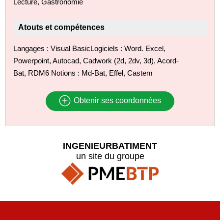
Lecture, Gastronomie
Atouts et compétences
Langages : Visual BasicLogiciels : Word. Excel,
Powerpoint, Autocad, Cadwork (2d, 2dv, 3d), Acord-
Bat, RDM6 Notions : Md-Bat, Effel, Castem
Obtenir ses coordonnées
INGENIEURBATIMENT
un site du groupe