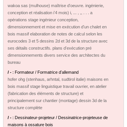
wakoa sas (mulhouse) maîtrise d'oeuvre. ingénierie,
conception et réalisation i'4 mois) i, ... , ,, . . . a
opérations stage ingénieur conception,
dimensionnement et mise en exécution d'un chalet en
bois massif elaboration de notes de calcul selon les
eurocodes 3 et 5 dessins 2d et 3d de la structure avec
ses détails constructifs. plans d'exécution pré
dimensionnements divers service des architectes du
bureau
/ -
: Formateur / Formatrice d'allemand
hofer ohg (stenhaus, arhntal, sudtirol italie) maisons en
bois massif stage linguistique travail ouvrier, en atelier
(fabrication des éléments de structure) et
principalement sur chantier (montage) dessin 3d de la
structure complète
/ -
: Dessinateur-projeteur / Dessinatrice-projeteuse de
maisons à ossature bois