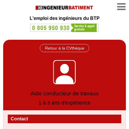
L'emploi des ingénieurs du BTP
Retour à la CVthèque
Aide conducteur de travaux
1 à 3 ans d'expérience
Contact