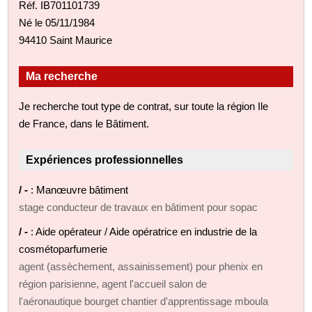
Réf. IB701101739
Né le 05/11/1984
94410 Saint Maurice
Ma recherche
Je recherche tout type de contrat, sur toute la région Ile
de France, dans le Bâtiment.
Expériences professionnelles
/ -
: Manœuvre bâtiment
stage conducteur de travaux en bâtiment pour sopac
/ -
: Aide opérateur / Aide opératrice en industrie de la
cosmétoparfumerie
agent (assèchement, assainissement) pour phenix en
région parisienne, agent l'accueil salon de
l'aéronautique bourget chantier d'apprentissage mboula