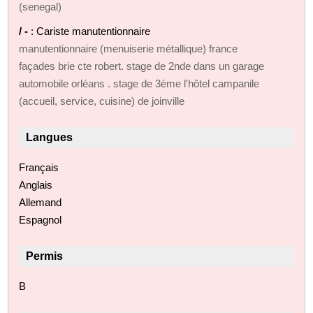
(senegal)
/ -
: Cariste manutentionnaire
manutentionnaire (menuiserie métallique) france
façades brie cte robert. stage de 2nde dans un garage
automobile orléans . stage de 3ème l'hôtel campanile
(accueil, service, cuisine) de joinville
Langues
Français
Anglais
Allemand
Espagnol
Permis
B