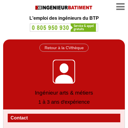
L'emploi des ingénieurs du BTP
Retour à la CVthèque
Ingénieur arts & métiers
1 à 3 ans d'expérience
Contact