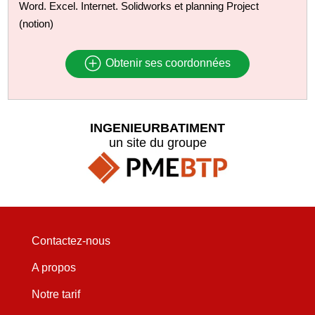
Word. Excel. Internet. Solidworks et planning Project
(notion)
Obtenir ses coordonnées
INGENIEURBATIMENT
un site du groupe
Contactez-nous
A propos
Notre tarif