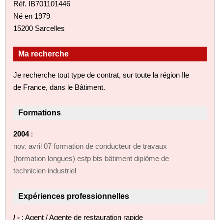
Réf. IB701101446
Né en 1979
15200 Sarcelles
Ma recherche
Je recherche tout type de contrat, sur toute la région Ile
de France, dans le Bâtiment.
Formations
2004
:
nov. avril 07 formation de conducteur de travaux
(formation longues) estp bts bâtiment diplôme de
technicien industriel
Expériences professionnelles
/ -
: Agent / Agente de restauration rapide