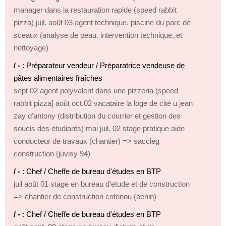
manager dans la restauration rapide (speed rabbit
pizza) juil. août 03 agent technique. piscine du parc de
sceaux (analyse de peau. intervention technique, et
nettoyage)
/ -
: Préparateur vendeur / Préparatrice vendeuse de
pâtes alimentaires fraîches
sept 02 agent polyvalent dans une pizzeria (speed
rabbit pizza] août oct.02 vacataire la loge de cité u jean
zay d'antony (distribution du courrier et gestion des
soucis des étudiants) mai juil. 02 stage pratique aide
conducteur de travaux (chantier) => saccieg
construction (juvisy 94)
/ -
: Chef / Cheffe de bureau d'études en BTP
juil août 01 stage en bureau d'etude et de construction
=> chantier de construction cotonou (benin)
/ -
: Chef / Cheffe de bureau d'études en BTP