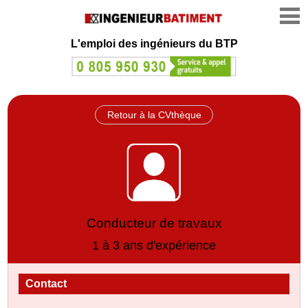
L'emploi des ingénieurs du BTP
Retour à la CVthèque
Conducteur de travaux
1 à 3 ans d'expérience
Contact