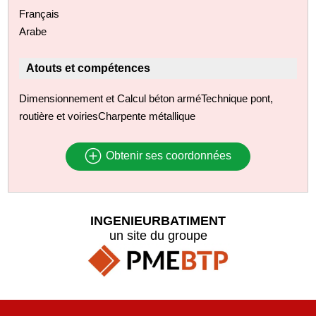
Français
Arabe
Atouts et compétences
Dimensionnement et Calcul béton arméTechnique pont,
routière et voiriesCharpente métallique
Obtenir ses coordonnées
INGENIEURBATIMENT
un site du groupe