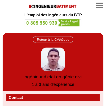
L'emploi des ingénieurs du BTP
Retour à la CVthèque
Ingénieur d'etat en génie civil
1 à 3 ans d'expérience
Contact